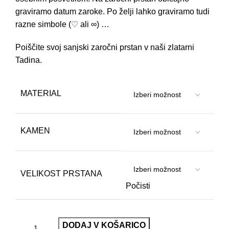
graviramo datum zaroke. Po želji lahko graviramo tudi
razne simbole (♡ ali ∞) …
Poiščite svoj sanjski zaročni prstan v naši zlatarni
Tadina.
MATERIAL
KAMEN
VELIKOST PRSTANA
Počisti
DODAJ V KOŠARICO