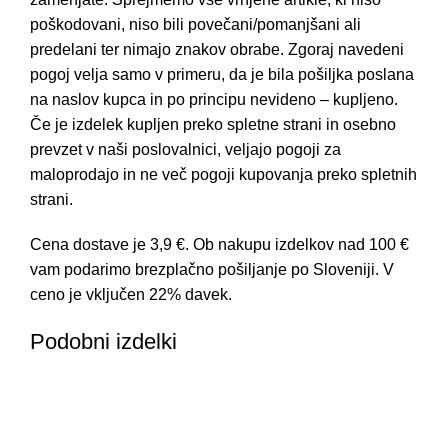
poškodovani, niso bili povečani/pomanjšani ali
predelani ter nimajo znakov obrabe. Zgoraj navedeni
pogoj velja samo v primeru, da je bila pošiljka poslana
na naslov kupca in po principu nevideno – kupljeno.
Če je izdelek kupljen preko spletne strani in osebno
prevzet v naši poslovalnici, veljajo pogoji za
maloprodajo in ne več pogoji kupovanja preko spletnih
strani.
Cena dostave je 3,9 €. Ob nakupu izdelkov nad 100 €
vam podarimo brezplačno pošiljanje po Sloveniji. V
ceno je vključen 22% davek.
Podobni izdelki