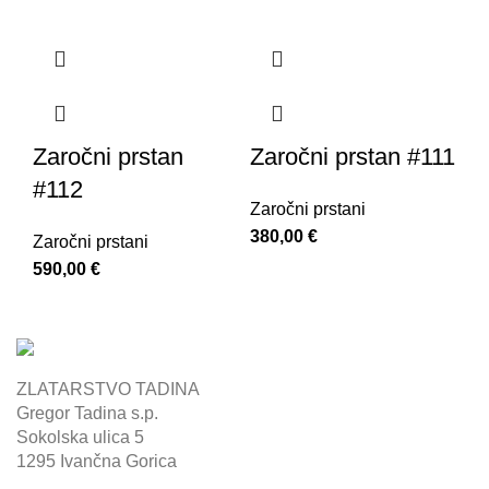
Zaročni prstan
Zaročni prstan #111
#112
Zaročni prstani
380,00
€
Zaročni prstani
590,00
€
ZLATARSTVO TADINA
Gregor Tadina s.p.
Sokolska ulica 5
1295 Ivančna Gorica