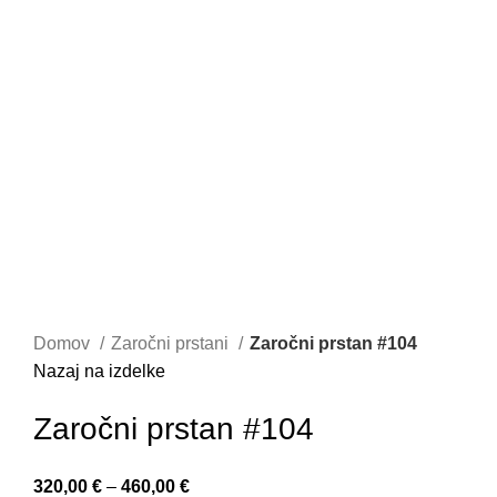
Domov
Zaročni prstani
Zaročni prstan #104
Nazaj na izdelke
Zaročni prstan #104
320,00
€
–
460,00
€
Cenovni razpon: od 320,00 € do