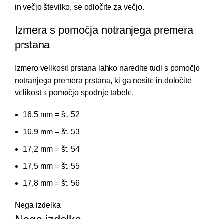
in večjo številko, se odločite za večjo.
Izmera s pomočja notranjega premera
prstana
Izmero velikosti prstana lahko naredite tudi s pomočjo
notranjega premera prstana, ki ga nosite in določite
velikost s pomočjo spodnje tabele.
16,5 mm = št. 52
16,9 mm = št. 53
17,2 mm = št. 54
17,5 mm = št. 55
17,8 mm = št. 56
Nega izdelka