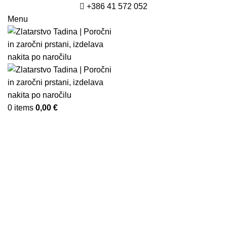
+386 41 572 052
Menu
0
items
0,00
€