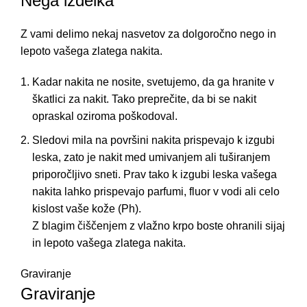
Nega izdelka
Z vami delimo nekaj nasvetov za dolgoročno nego in
lepoto vašega zlatega nakita.
Kadar nakita ne nosite, svetujemo, da ga hranite v
škatlici za nakit. Tako preprečite, da bi se nakit
opraskal oziroma poškodoval.
Sledovi mila na površini nakita prispevajo k izgubi
leska, zato je nakit med umivanjem ali tuširanjem
priporočljivo sneti. Prav tako k izgubi leska vašega
nakita lahko prispevajo parfumi, fluor v vodi ali celo
kislost vaše kože (Ph).
Z blagim čiščenjem z vlažno krpo boste ohranili sijaj
in lepoto vašega zlatega nakita.
Graviranje
Graviranje