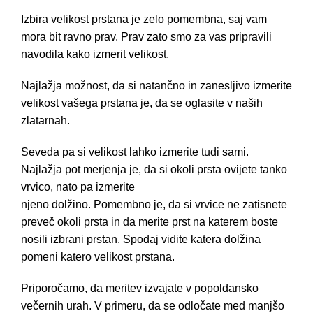
Izbira velikost prstana je zelo pomembna, saj vam
mora bit ravno prav. Prav zato smo za vas pripravili
navodila kako izmerit velikost.
Najlažja možnost, da si natančno in zanesljivo izmerite
velikost vašega prstana je, da se oglasite v naših
zlatarnah.
Seveda pa si velikost lahko izmerite tudi sami.
Najlažja pot merjenja je, da si okoli prsta ovijete tanko
vrvico, nato pa izmerite
njeno dolžino. Pomembno je, da si vrvice ne zatisnete
preveč okoli prsta in da merite prst na katerem boste
nosili izbrani prstan. Spodaj vidite katera dolžina
pomeni katero velikost prstana.
Priporočamo, da meritev izvajate v popoldansko
večernih urah. V primeru, da se odločate med manjšo