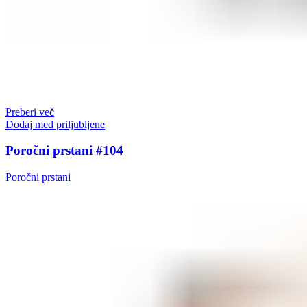
Preberi več
Dodaj med priljubljene
Poročni prstani #104
Poročni prstani